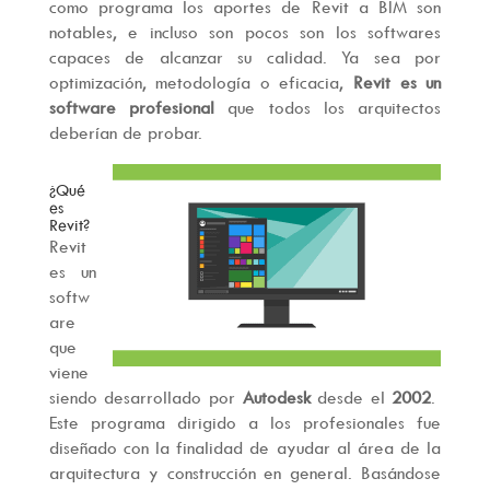
como programa los aportes de Revit a BIM son
notables, e incluso son pocos son los softwares
capaces de alcanzar su calidad. Ya sea por
optimización, metodología o eficacia,
Revit es un
software profesional
que todos los arquitectos
deberían de probar.
¿Qué
es
Revit?
Revit
es un
softw
are
que
viene
siendo desarrollado por
Autodesk
desde el
2002
.
Este programa dirigido a los profesionales fue
diseñado con la finalidad de ayudar al área de la
arquitectura y construcción en general. Basándose