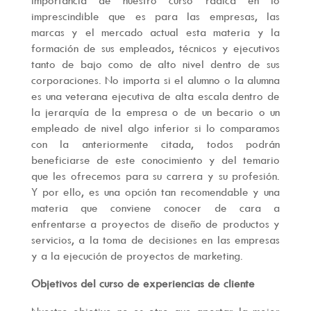
importancia de nuestro curso radica en lo
imprescindible que es para las empresas, las
marcas y el mercado actual esta materia y la
formación de sus empleados, técnicos y ejecutivos
tanto de bajo como de alto nivel dentro de sus
corporaciones. No importa si el alumno o la alumna
es una veterana ejecutiva de alta escala dentro de
la jerarquía de la empresa o de un becario o un
empleado de nivel algo inferior si lo comparamos
con la anteriormente citada, todos podrán
beneficiarse de este conocimiento y del temario
que les ofrecemos para su carrera y su profesión.
Y por ello, es una opción tan recomendable y una
materia que conviene conocer de cara a
enfrentarse a proyectos de diseño de productos y
servicios, a la toma de decisiones en las empresas
y a la ejecución de proyectos de marketing.
Objetivos del curso de experiencias de cliente
Nuestro objetivo no es otro que aportar la mejor