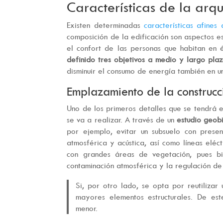
Características de la arqu
Existen determinadas
características afines 
composición de la edificación son aspectos es
el confort de las personas que habitan en 
definido tres objetivos a medio y largo pla
disminuir el consumo de energía también en 
Emplazamiento de la construcc
Uno de los primeros detalles que se tendrá 
se va a realizar. A través de un
estudio geobi
por ejemplo, evitar un subsuelo con prese
atmosférica y acústica, así como líneas eléc
con grandes áreas de vegetación, pues bie
contaminación atmosférica y la regulación de
Si, por otro lado, se opta por reutilizar
mayores elementos estructurales. De est
menor.