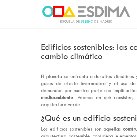
Edificios sostenibles: las 
cambio climático
El planeta se enfrenta a desafíos climáticos
gases de efecto invernadero y el uso de 
demandan por nuestra parte una implicació
medioambiente
. Veamos en qué consisten, 
arquitectura verde.
¿Qué es un edificio sosten
Los edificios sostenibles son aquellas
constr
arquitectura sostenible considera elemento