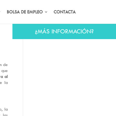
BOLSA DE EMPLEO
CONTACTA
¿MÁS INFORMACIÓN?
ón de
 que
ra al
e la
o, la
y las