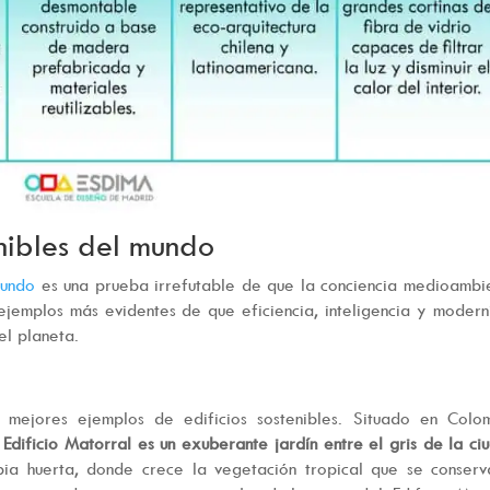
enibles del mundo
mundo
es una prueba irrefutable de que la conciencia medioambi
 ejemplos más evidentes de que eficiencia, inteligencia y moder
el planeta.
s mejores ejemplos de edificios sostenibles. Situado en Colo
 Edificio Matorral es un exuberante jardín entre el gris de la ci
pia huerta, donde crece la vegetación tropical que se conser