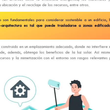
 ubicación y el reciclaje de los recursos, entre otros.
 son fundamentales para considerar sostenible a un edificio, 
-arquitectura es tal que puede trasladarse a zonas edificad
l construido en un emplazamiento adecuado, donde no interfiere 
, además, obtenga los beneficios de la luz solar. Así mismo
recursos y la mimetización con el entorno son rasgos relevantes