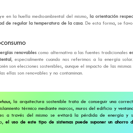
uye en la huella medioambiental del mismo,
la orientación respe
dad de regular la temperatura de la casa
. De esta forma, se fav
oconsumo
nergías renovables
como alternativa a las fuentes tradicionales
e
iental
, especialmente cuando nos referimos a la energía solar
bién son elecciones sostenibles, aunque el impacto de las mismas
das ellas son renovables y no contaminan.
vhaus
, la arquitectura sostenible trata de conseguir una correc
aislamiento térmico mediante marcos, muros del edificio y ventan
pues a través del mismo se evitará la pérdida de energía y 
o,
el uso de este tipo de sistemas puede suponer un ahorro 