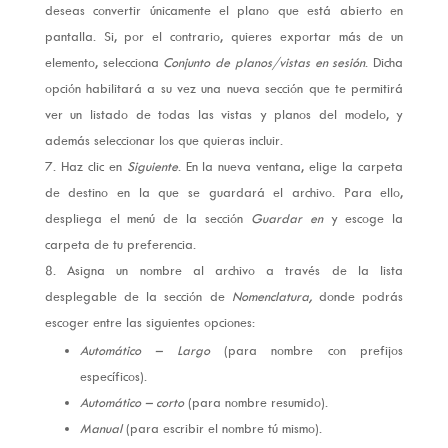
deseas convertir únicamente el plano que está abierto en
pantalla. Si, por el contrario, quieres exportar más de un
elemento, selecciona
Conjunto de planos/vistas en sesión
. Dicha
opción habilitará a su vez una nueva sección que te permitirá
ver un listado de todas las vistas y planos del modelo, y
además seleccionar los que quieras incluir.
Haz clic en
Siguiente
. En la nueva ventana, elige la carpeta
de destino en la que se guardará el archivo. Para ello,
despliega el menú de la sección
Guardar en
y escoge la
carpeta de tu preferencia.
Asigna un nombre al archivo a través de la lista
desplegable de la sección de
Nomenclatura,
donde podrás
escoger entre las siguientes opciones:
Automático – Largo
(para nombre con prefijos
específicos).
Automático – corto
(para nombre resumido).
Manual
(para escribir el nombre tú mismo).