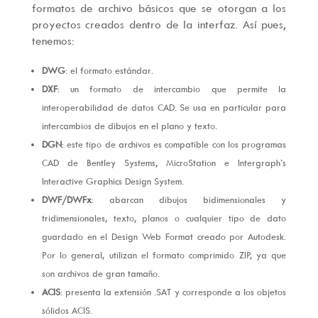
formatos de archivo básicos que se otorgan a los
proyectos creados dentro de la interfaz. Así pues,
tenemos:
DWG
: el formato estándar.
DXF
: un formato de intercambio que permite la
interoperabilidad de datos CAD. Se usa en particular para
intercambios de dibujos en el plano y texto.
DGN
: este tipo de archivos es compatible con los programas
CAD de Bentley Systems, MicroStation e Intergraph’s
Interactive Graphics Design System.
DWF/DWFx
: abarcan dibujos bidimensionales y
tridimensionales, texto, planos o cualquier tipo de dato
guardado en el Design Web Format creado por Autodesk.
Por lo general, utilizan el formato comprimido ZIP, ya que
son archivos de gran tamaño.
ACIS
: presenta la extensión .SAT y corresponde a los objetos
sólidos ACIS.