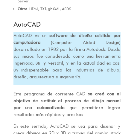
Server.
Otros
: HTML, TXT, gbXML, ASDK.
AutoCAD
AutoCAD es un
software de diseño asistido por
computadora
(Computer Aided Design)
desarrollado en 1982 por la firma Autodesk. Desde
sus inicios fue considerado como una herramienta
ingeniosa, útil y versátil, y en la actualidad es casi
un indispensable para las industrias de dibujo,
diseño, arquitectura e ingeniería.
Este programa de corriente CAD
se creó con el
objetivo de sustituir el proceso de dibujo manual
por uno automatizado
que permitiera lograr
resultados más rápidos y precisos.
En este sentido, AutoCAD se usa para diseñar y
crear dibujos en 2D y 3D a través del amplio stock