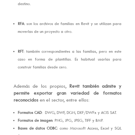
destino.
RFA
: son los archivos de familias en Revit y se utilizan para
moverlas de un proyecto a otro.
RFT
: también correspondientes a las familias, pero en este
caso en forma de plantillas. Es habitual usarlas para
construir familias desde cero.
Además de los propios,
Revit también admite y
permite exportar gran variedad de formatos
reconocidos
en el sector, entre ellos:
Formatos CAD
: DWG, DWF, DGN, DXF/DWFx y ACIS SAT.
Formatos de imagen
: PNG, JPG, JPEG, TIFF y BMP.
Bases de datos ODBC
: como Microsoft Access, Excel y SQL