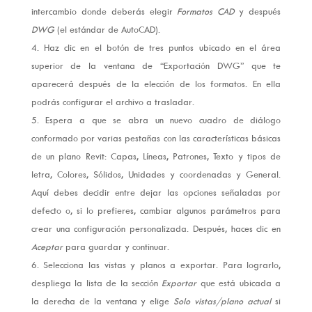
intercambio donde deberás elegir
Formatos CAD
y después
DWG
(el estándar de AutoCAD).
Haz clic en el botón de tres puntos ubicado en el área
superior de la ventana de “Exportación DWG” que te
aparecerá después de la elección de los formatos. En ella
podrás configurar el archivo a trasladar.
Espera a que se abra un nuevo cuadro de diálogo
conformado por varias pestañas con las características básicas
de un plano Revit: Capas, Líneas, Patrones, Texto y tipos de
letra, Colores, Sólidos, Unidades y coordenadas y General.
Aquí debes decidir entre dejar las opciones señaladas por
defecto o, si lo prefieres, cambiar algunos parámetros para
crear una configuración personalizada. Después, haces clic en
Aceptar
para guardar y continuar.
Selecciona las vistas y planos a exportar. Para lograrlo,
despliega la lista de la sección
Exportar
que está ubicada a
la derecha de la ventana y elige
Solo vistas/plano actual
si