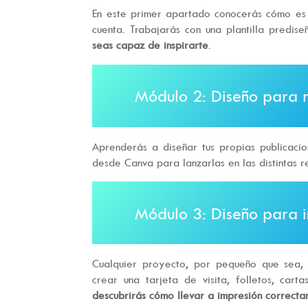
En este primer apartado conocerás cómo es l
cuenta. Trabajarás con una plantilla predi
seas capaz de inspirarte
.
Módulo 2: Diseño para r
Aprenderás a diseñar tus propias publicaci
desde Canva para lanzarlas en las distintas re
Módulo 3: Diseño para 
Cualquier proyecto, por pequeño que sea,
crear una tarjeta de visita, folletos, car
descubrirás cómo llevar a impresión correcta