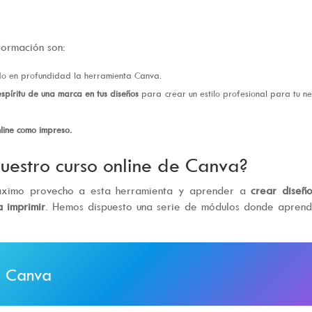
formación son:
ndo en profundidad la herramienta Canva.
espíritu de una marca en tus diseños
para crear un estilo profesional para tu n
line como impreso.
uestro curso online de Canva?
áximo provecho a esta herramienta y aprender a
crear diseñ
a imprimir
. Hemos dispuesto una serie de módulos donde aprend
a Canva