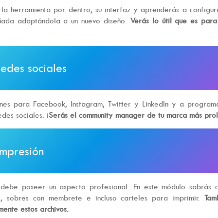
a herramienta por dentro, su interfaz y aprenderás a configur
señada adaptándola a un nuevo diseño.
Verás lo útil que es par
edes sociales
ones para Facebook, Instagram, Twitter y LinkedIn y a program
des sociales. ¡
Serás el community manager de tu marca más pro
impresión
 debe poseer un aspecto profesional. En este módulo sabrás 
tas, sobres con membrete e incluso carteles para imprimir.
Tam
mente estos archivos.