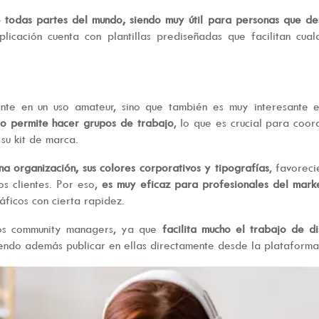
 todas partes del mundo, siendo muy útil para personas que d
licación cuenta con plantillas prediseñadas que facilitan cual
ente en un uso amateur, sino que también es muy interesante 
o permite hacer grupos de trabajo
, lo que es crucial para coor
su kit de marca.
a organización, sus colores corporativos y tipografías
, favorec
os clientes. Por eso,
es muy eficaz para profesionales del mark
áficos con cierta rapidez.
 los community managers, ya que
facilita mucho el trabajo de d
iendo además publicar en ellas directamente desde la plataforma