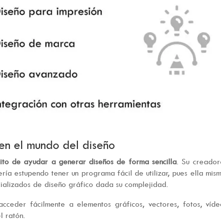
 en el mundo del diseño
sito de ayudar a generar diseños de forma sencilla
. Su creador
ería estupendo tener un programa fácil de utilizar, pues ella mis
cializados de diseño gráfico dada su complejidad.
acceder fácilmente a elementos gráficos, vectores, fotos, víd
l ratón.