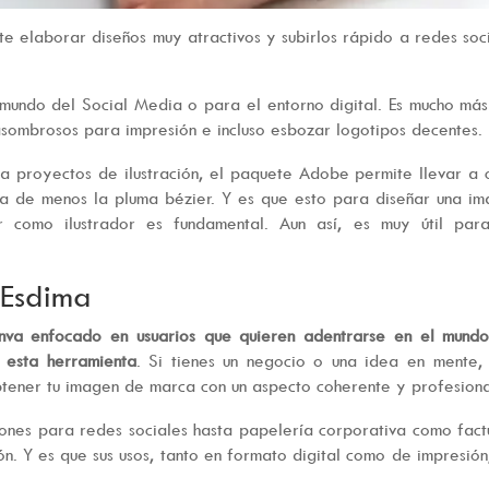
te elaborar diseños muy atractivos y subirlos rápido a redes soc
l mundo del Social Media o para el entorno digital. Es mucho má
asombrosos para impresión e incluso esbozar logotipos decentes.
a proyectos de ilustración, el paquete Adobe permite llevar a
ha de menos la pluma bézier. Y es que esto para diseñar una i
r como ilustrador es fundamental. Aun así, es muy útil para
 Esdima
nva enfocado en usuarios que quieren adentrarse en el mundo
 esta herramienta
. Si tienes un negocio o una idea en mente,
tener tu imagen de marca con un aspecto coherente y profesiona
ones para redes sociales hasta papelería corporativa como fact
n. Y es que sus usos, tanto en formato digital como de impresión