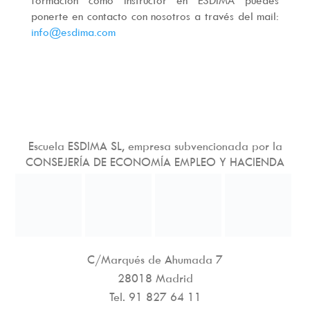
formación como instructor en ESDIMA puedes
ponerte en contacto con nosotros a través del mail:
info@esdima.com
Escuela ESDIMA SL, empresa subvencionada por la
CONSEJERÍA DE ECONOMÍA EMPLEO Y HACIENDA
C/Marqués de Ahumada 7
28018 Madrid
Tel.
91 827 64 11