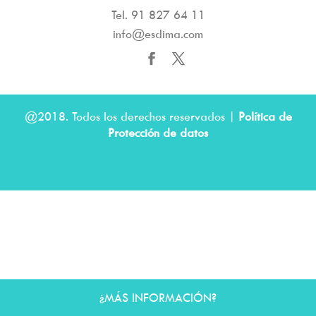
Tel.
91 827 64 11
info@esdima.com
@2018. Todos los derechos reservados |
Política de
Protección de datos
¿MÁS INFORMACIÓN?