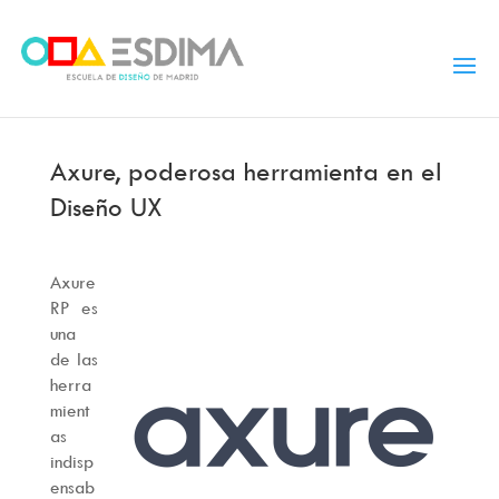
Axure, poderosa herramienta en el
Diseño UX
Axure
RP es
una
de las
herra
mient
as
indisp
ensab