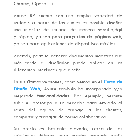
Chrome, Opera…).
Axure RP cuenta con una amplia variedad de
widgets a partir de los cuales es posible diseñar
una interfaz de usuario de manera sencilla,ágil
y rápida, ya sea para
proyectos de páginas web
,
ya sea para aplicaciones de dispositivos móviles.
Además, permite generar documentos maestros que
más tarde el diseñador puede aplicar en las
diferentes interfaces que diseñe.
En sus últimas versiones, como vemos en el
Curso de
Diseño Web
, Axure también ha incorporado y/o
mejorado
funcionalidades
. Por ejemplo, permite
subir el prototipo a un servidor para enviarlo al
resto del equipo de trabajo a los clientes,
compartir y trabajar de forma colaborativa…
Su precio es bastante elevado, cerca de los
seiscientos dólares, pero puedes probarlo gratis