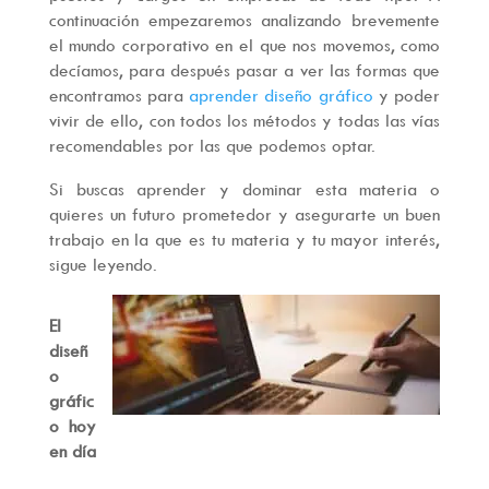
continuación empezaremos analizando brevemente
el mundo corporativo en el que nos movemos, como
decíamos, para después pasar a ver las formas que
encontramos para
aprender diseño gráfico
y poder
vivir de ello, con todos los métodos y todas las vías
recomendables por las que podemos optar.
Si buscas aprender y dominar esta materia o
quieres un futuro prometedor y asegurarte un buen
trabajo en la que es tu materia y tu mayor interés,
sigue leyendo.
El
diseñ
o
gráfic
o hoy
en día