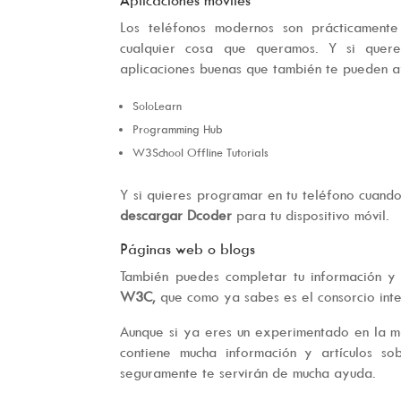
Los teléfonos modernos son prácticament
cualquier cosa que queramos. Y si que
aplicaciones buenas que también te pueden a
SoloLearn
Programming Hub
W3School Offline Tutorials
Y si quieres programar en tu teléfono cuand
descargar Dcoder
para tu dispositivo móvil.
Páginas web o blogs
También puedes completar tu información y 
W3C
, que como ya sabes es el consorcio int
Aunque si ya eres un experimentado en la m
contiene mucha información y artículos s
seguramente te servirán de mucha ayuda.