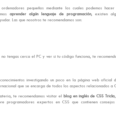
e ordenadores pequeños mediante los cuales podemos hacer 
remos
aprender algún lenguaje de programación
, existen al
yudar. Las que nosotros te recomendamos son:
o no tengas cerca el PC y ver si tu código funciona, te recomen
conocimientos investigando un poco en la página web oficial 
ernacional que se encarga de todos los aspectos relacionados a 
ateria, te recomendamos visitar el
blog en inglés de CSS Tricks
obre programadores expertos en CSS que contienen consejos