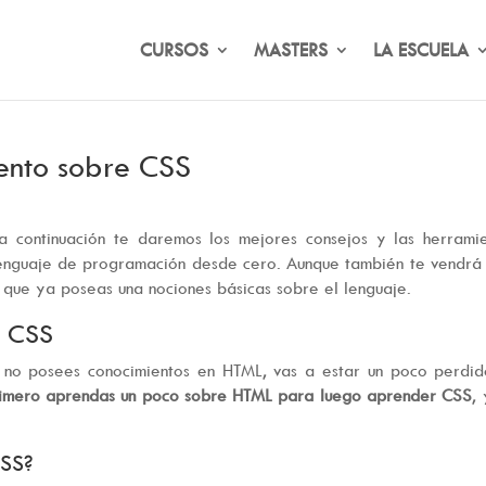
CURSOS
MASTERS
LA ESCUELA
ento sobre CSS
 a continuación te daremos los mejores consejos y las herrami
enguaje de programación desde cero. Aunque también te vendrá
 que ya poseas una nociones básicas sobre el lenguaje.
r CSS
i no posees conocimientos en HTML, vas a estar un poco perdi
mero aprendas un poco sobre HTML para luego aprender CSS
, 
CSS?