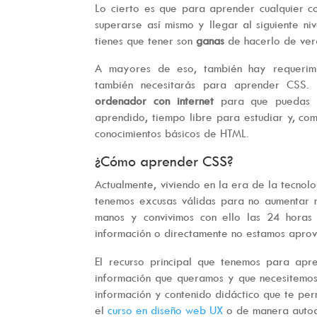
Lo cierto es que para aprender cualquier c
superarse así mismo y llegar al siguiente ni
tienes que tener son
ganas
de hacerlo de ver
A mayores de eso, también hay requerimi
también necesitarás para aprender CSS. 
ordenador con internet
para que puedas 
aprendido, tiempo libre para estudiar y, co
conocimientos básicos de HTML.
¿Cómo aprender CSS?
Actualmente, viviendo en la era de la tecnolo
tenemos excusas válidas para no aumentar n
manos y convivimos con ello las 24 horas
información o directamente no estamos aprov
El recurso principal que tenemos para apr
información que queramos y que necesitemos
información y contenido didáctico que te pe
el
curso en diseño web UX
o de manera autod