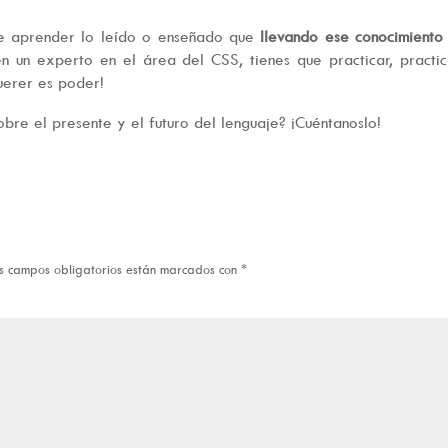
de aprender lo leído o enseñado que
llevando ese conocimiento
 en un experto en el área del CSS, tienes que practicar, practi
uerer es poder!
bre el presente y el futuro del lenguaje? ¡Cuéntanoslo!
s campos obligatorios están marcados con
*