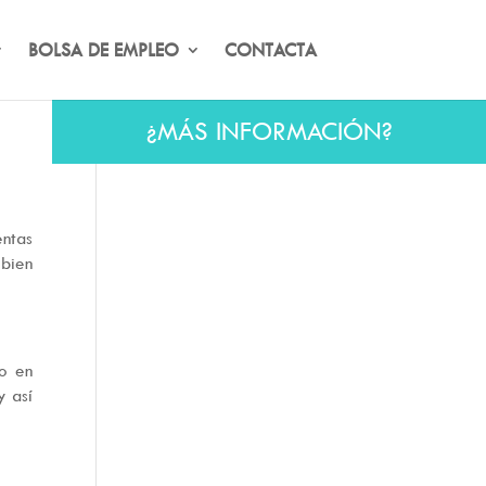
BOLSA DE EMPLEO
CONTACTA
¿MÁS INFORMACIÓN?
entas
 bien
do en
y así