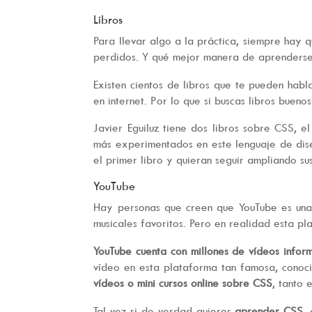
Libros
Para llevar algo a la práctica, siempre hay 
perdidos. Y qué mejor manera de aprenderse l
Existen cientos de libros que te pueden habl
en internet. Por lo que si buscas libros buen
Javier Eguiluz tiene dos libros sobre CSS, 
más experimentados en este lenguaje de dis
el primer libro y quieran seguir ampliando su
YouTube
Hay personas que creen que YouTube es una 
musicales favoritos. Pero en realidad esta p
YouTube cuenta con millones de vídeos inform
vídeo en esta plataforma tan famosa, conoc
vídeos o mini cursos online sobre CSS
, tanto 
Tal vez si de verdad quieres
aprender CSS
,