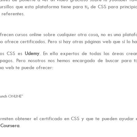
cursillos que esta plataforma tiene para ti; de CSS para principi
 referentes.
ecen cursos online sobre cualquier otra cosa, no es una plata
o ofrece certificados. Pero si hay otras páginas web que sí lo ha
sos CSS es
Udemy
. En ella expertos de todas las áreas crea
o pagos. Pero nosotros nos hemos encargado de buscar para ti
ina web te puede ofrecer:
aunch ONLINE”
ermiten obtener el certificado en CSS y que te pueden ayudar 
Coursera
.