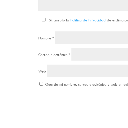
Si, acepto la
Política de Privacidad
de esdima.c
Nombre
*
Correo electrónico
*
Web
Guarda mi nombre, correo electrónico y web en e