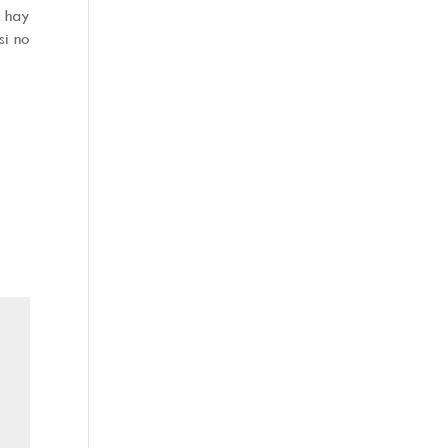
e hay
si no