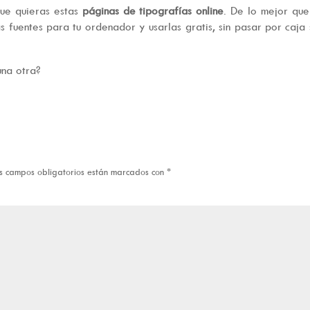
ue quieras estas
páginas de tipografías online
. De lo mejor qu
 fuentes para tu ordenador y usarlas gratis, sin pasar por caja 
una otra?
s campos obligatorios están marcados con
*