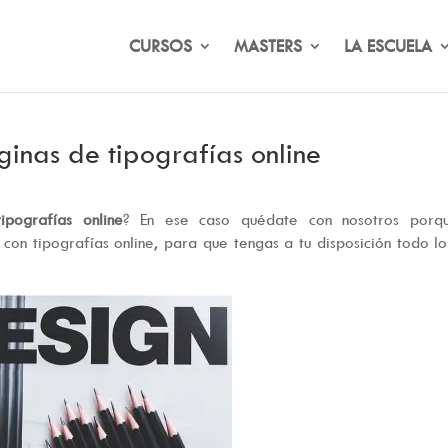
CURSOS
MASTERS
LA ESCUELA
ginas de tipografías online
pografías online
? En ese caso quédate con nosotros porq
con tipografías online, para que tengas a tu disposición todo l