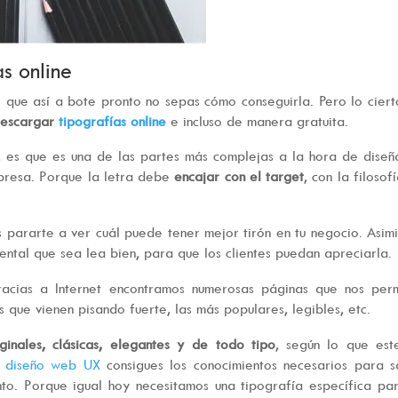
s online
l que así a bote pronto no sepas cómo conseguirla. Pero lo ciert
escargar
tipografías online
e incluso de manera gratuita.
o, es que es una de las partes más complejas a la hora de diseñ
presa. Porque la letra debe
encajar con el target
, con la filosof
s pararte a ver cuál puede tener mejor tirón en tu negocio. Asim
ental que sea lea bien, para que los clientes puedan apreciarla.
acias a Internet encontramos numerosas páginas que nos perm
s que vienen pisando fuerte, las más populares, legibles, etc.
iginales, clásicas, elegantes y de todo tipo
, según lo que est
y diseño web UX
consigues los conocimientos necesarios para 
to. Porque igual hoy necesitamos una tipografía específica pa