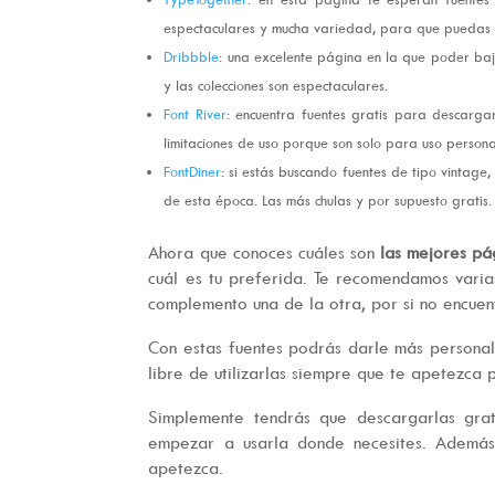
espectaculares y mucha variedad, para que puedas u
Dribbble
: una excelente página en la que poder baj
y las colecciones son espectaculares.
Font River
: encuentra fuentes gratis para descarg
limitaciones de uso porque son solo para uso persona
FontDiner
: si estás buscando fuentes de tipo vintag
de esta época. Las más chulas y por supuesto gratis.
Ahora que conoces cuáles son
las mejores pág
cuál es tu preferida. Te recomendamos varia
complemento una de la otra, por si no encuen
Con estas fuentes podrás darle más personal
libre de utilizarlas siempre que te apetezca 
Simplemente tendrás que descargarlas gra
empezar a usarla donde necesites. Además,
apetezca.