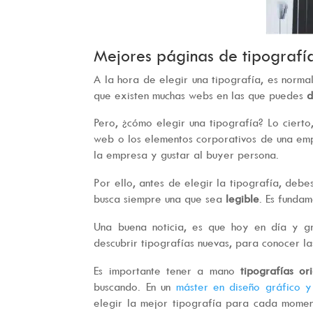
Mejores páginas de tipografía
A la hora de elegir una tipografía, es norma
que existen muchas webs en las que puedes
d
Pero, ¿cómo elegir una tipografía? Lo ciert
web o los elementos corporativos de una em
la empresa y gustar al buyer persona.
Por ello, antes de elegir la tipografía, debe
busca siempre una que sea
legible
. Es fundam
Una buena noticia, es que hoy en día y gr
descubrir tipografías nuevas, para conocer la
Es importante tener a mano
tipografías or
buscando. En un
máster en diseño gráfico 
elegir la mejor tipografía para cada momen