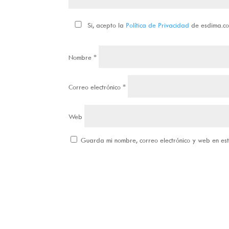
Si, acepto la
Política de Privacidad
de esdima.c
Nombre
*
Correo electrónico
*
Web
Guarda mi nombre, correo electrónico y web en e