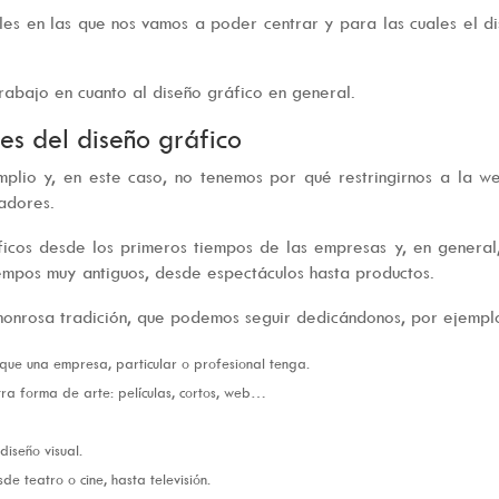
les en las que nos vamos a poder centrar y para las cuales el d
rabajo en cuanto al diseño gráfico en general.
les del diseño gráfico
plio y, en este caso, no tenemos por qué restringirnos a la w
nadores.
ficos desde los primeros tiempos de las empresas y, en general
mpos muy antiguos, desde espectáculos hasta productos.
y honrosa tradición, que podemos seguir dedicándonos, por ejemplo
que una empresa, particular o profesional tenga.
ra forma de arte: películas, cortos, web…
diseño visual.
de teatro o cine, hasta televisión.