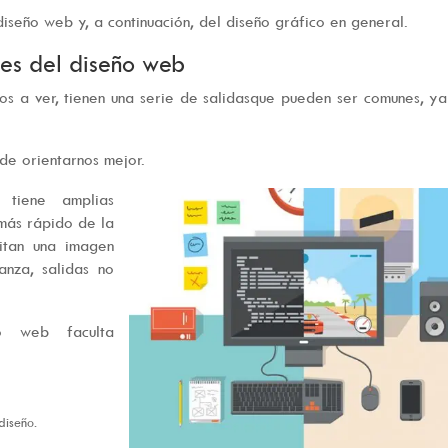
diseño web y, a continuación, del diseño gráfico en general.
les del diseño web
os a ver, tienen una serie de salidasque pueden ser comunes, y
de orientarnos mejor.
tiene amplias
 más rápido de la
itan una imagen
anza, salidas no
o web faculta
diseño.