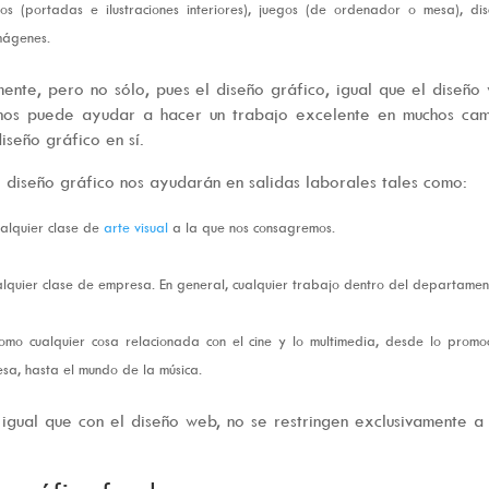
os (portadas e ilustraciones interiores), juegos (de ordenador o mesa), dis
mágenes.
nte, pero no sólo, pues el diseño gráfico, igual que el diseño
 nos puede ayudar a hacer un trabajo excelente en muchos cam
seño gráfico en sí.
 diseño gráfico nos ayudarán en salidas laborales tales como:
ualquier clase de
arte visual
a la que nos consagremos.
alquier clase de empresa. En general, cualquier trabajo dentro del departame
mo cualquier cosa relacionada con el cine y lo multimedia, desde lo promoc
a, hasta el mundo de la música.
igual que con el diseño web, no se restringen exclusivamente a