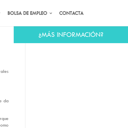
BOLSA DE EMPLEO
CONTACTA
¿MÁS INFORMACIÓN?
rales
se da
orque
como