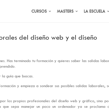
CURSOS
MASTERS
LA ESCUELA
borales del diseño web y el diseño
es. Has terminado tu formación y quieres saber las salidas labo
aprendido.
y la guía que buscas.
formación y empieza a sondear sus posibles salidas laborales, 
por los propios profesionales del diseño web y gráfico, sino p
ra que sepa manejar un poco un ordenador ya se proclama 