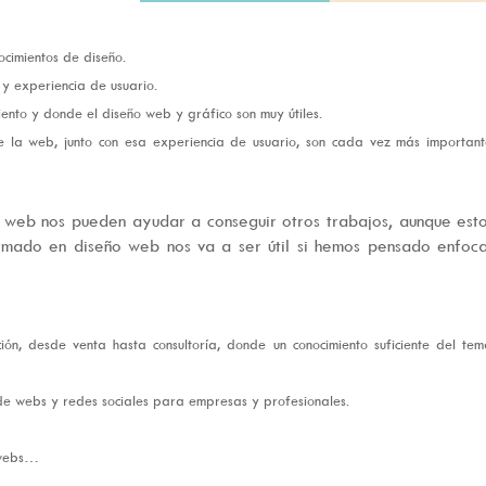
ocimientos de diseño.
 y experiencia de usuario.
ento y donde el diseño web y gráfico son muy útiles.
de la web, junto con esa experiencia de usuario, son cada vez más important
o web nos pueden ayudar a conseguir otros trabajos, aunque est
ormado en diseño web nos va a ser útil si hemos pensado enfoc
ión, desde venta hasta consultoría, donde un conocimiento suficiente del te
 de webs y redes sociales para empresas y profesionales.
 webs…