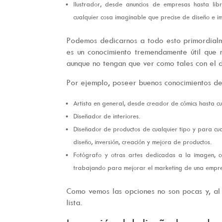
Ilustrador, desde anuncios de empresas hasta libr
cualquier cosa imaginable que precise de diseño e i
Podemos dedicarnos a todo esto primordialme
es un conocimiento tremendamente útil que
aunque no tengan que ver como tales con el di
Por ejemplo, poseer buenos conocimientos de
Artista en general, desde creador de cómics hasta c
Diseñador de interiores.
Diseñador de productos de cualquier tipo y para cu
diseño, inversión, creación y mejora de productos.
Fotógrafo y otras artes dedicadas a la imagen, co
trabajando para mejorar el marketing de una empres
Como vemos las opciones no son pocas y, al 
lista.