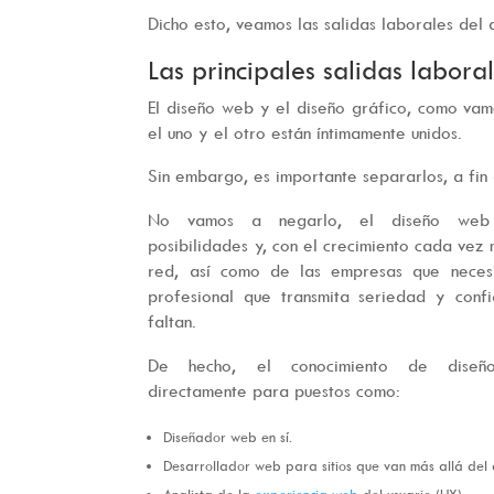
Dicho esto, veamos las salidas laborales del 
Las principales salidas labora
El diseño web y el diseño gráfico, como vam
el uno y el otro están íntimamente unidos.
Sin embargo, es importante separarlos, a fin 
No vamos a negarlo, el diseño web 
posibilidades y, con el crecimiento cada vez
red, así como de las empresas que neces
profesional que transmita seriedad y confi
faltan.
De hecho, el conocimiento de diseñ
directamente para puestos como:
Diseñador web en sí.
Desarrollador web para sitios que van más allá del 
Analista de la
experiencia web
del usuario (UX).