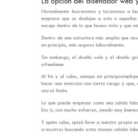
La opción del
diseñador web y
Normalmente buscaremos y tocaremos a las 
empresa que se dedique a esto o aquellas 
encaje dentro de lo que hemos visto y que m
Dentro de una estructura más amplia que nos
en principio, más seguros laboralmente.
Sin embargo, el diseño web y el diseño gr
o
freelance
.
Al fin y al cabo, aunque en principioimpl
hacer una inversión con cierto riesgo y que
sea el límite.
Lo que puede empezar como una salida labo
Eso sí, con mucho esfuerzo, siendo muy bueno
Y quién sabe, quizá lleve a nuestro propio e
a nosotros buscando estas mismas salidas lab