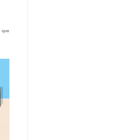
a que