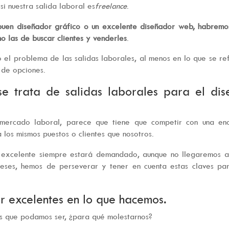
i nuestra salida laboral es
freelance
.
 buen diseñador gráfico o un excelente diseñador web, habrem
o las de buscar clientes y venderles
.
 el problema de las salidas laborales, al menos en lo que se re
 de opciones.
se trata de salidas laborales para el dis
mercado laboral, parece que tiene que competir con una en
los mismos puestos o clientes que nosotros.
or excelente siempre estará demandado, aunque no llegaremos 
 meses, hemos de perseverar y tener en cuenta estas claves pa
r excelentes en lo que hacemos.
es que podamos ser, ¿para qué molestarnos?