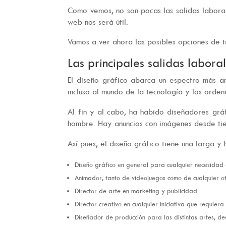
Como vemos, no son pocas las salidas labora
web nos será útil.
Vamos a ver ahora las posibles opciones de t
Las principales salidas labora
El diseño gráfico abarca un espectro más am
incluso al mundo de la tecnología y los orde
Al fin y al cabo, ha habido diseñadores grá
hombre. Hay anuncios con imágenes desde tie
Así pues, el diseño gráfico tiene una larga 
Diseño gráfico en general para cualquier necesidad 
Animador, tanto de videojuegos como de cualquier ot
Director de arte en marketing y publicidad.
Director creativo en cualquier iniciativa que requiera 
Diseñador de producción para las distintas artes, des