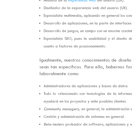
Diseñador de la experiencia web del usuario (UX).
Especialista multimedia, aplicando en general los con
Desarrollo de aplicaciones, en la parte de interfaces
Desarrollo de juegos, un campo con un enorme crecimi
Especialista SEO, pues la usabilidad y el diseño 
cuanto a factores de posicionamiento.
Igualmente, nuestros conocimientos de diseñ
sean tan específicos. Para ello, habernos f
laboralmente como:
Administradores de aplicaciones y bases de datos.
Todo lo relacionado con tecnologías de la informac
ayudará en los proyectos y ante posibles clientes.
Community manager
y, en general, la administración
Gestión y administración de sistemas en general.
Beta-tester
o probador de software, aplicaciones y