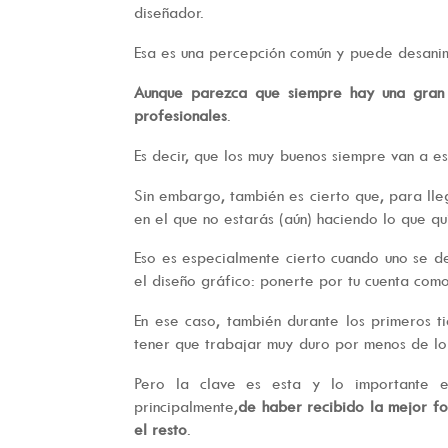
diseñador.
Esa es una percepción común y puede desanim
Aunque parezca que siempre hay una gran 
profesionales
.
Es decir, que los muy buenos siempre van a 
Sin embargo, también es cierto que, para ll
en el que no estarás (aún) haciendo lo que qu
Eso es especialmente cierto cuando uno se d
el diseño gráfico: ponerte por tu cuenta co
En ese caso, también durante los primeros 
tener que trabajar muy duro por menos de lo p
Pero la clave es esta y lo importante 
principalmente,
de haber recibido la mejor fo
el resto
.