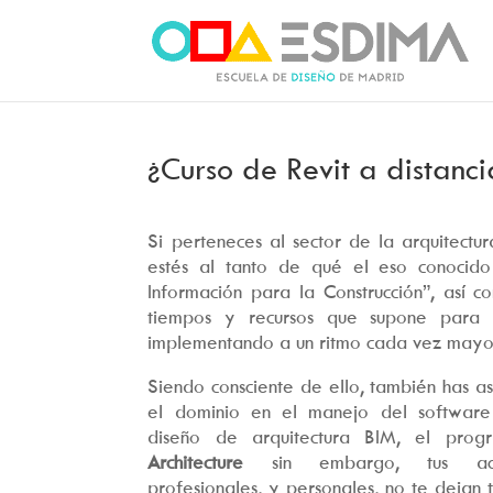
¿Curso de Revit a distanci
Si perteneces al sector de la arquitectu
estés al tanto de qué el eso conoci
Información para la Construcción”, así 
tiempos y recursos que supone para t
implementando a un ritmo cada vez mayo
Siendo consciente de ello, también has as
el dominio en el manejo del software
diseño de arquitectura BIM, el pro
Architecture
sin embargo, tus actua
profesionales, y personales, no te dejan 