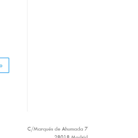
C/Marqués de Ahumada 7
28018 Madrid