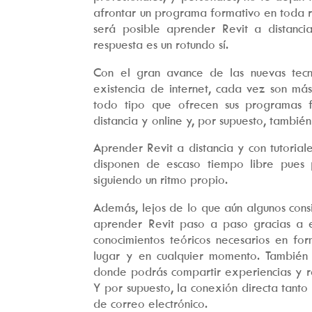
afrontar un programa formativo en toda r
será posible aprender Revit a distancia
respuesta es un rotundo sí.
Con el gran avance de las nuevas tecno
existencia de internet, cada vez son más
todo tipo que ofrecen sus programas 
distancia y online y, por supuesto, tambié
Aprender Revit a distancia y con tutorial
disponen de escaso tiempo libre pues p
siguiendo un ritmo propio.
Además, lejos de lo que aún algunos cons
aprender Revit paso a paso gracias a e
conocimientos teóricos necesarios en fo
lugar y en cualquier momento. También te
donde podrás compartir experiencias y re
Y por supuesto, la conexión directa tanto
de correo electrónico.