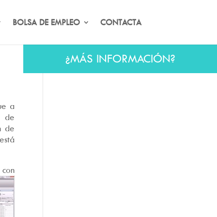
BOLSA DE EMPLEO
CONTACTA
¿MÁS INFORMACIÓN?
ue a
o de
n de
está
 con