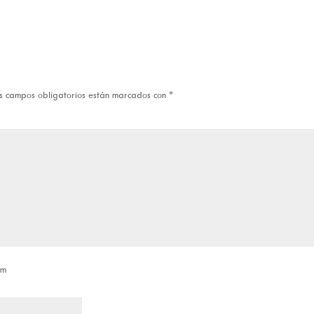
s campos obligatorios están marcados con
*
om