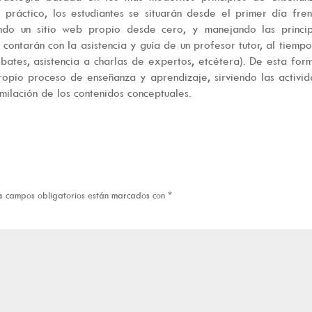
 práctico, los estudiantes se situarán desde el primer día fre
do un sitio web propio desde cero, y manejando las princip
contarán con la asistencia y guía de un profesor tutor, al tiemp
ebates, asistencia a charlas de expertos, etcétera). De esta for
ropio proceso de enseñanza y aprendizaje, sirviendo las activi
milación de los contenidos conceptuales.
s campos obligatorios están marcados con
*