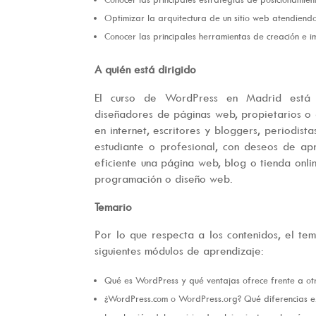
Optimizar la arquitectura de un sitio web atendiendo a
Conocer las principales herramientas de creación e
A quién está dirigido
El curso de WordPress en Madrid está e
diseñadores de páginas web, propietarios o
en internet, escritores y bloggers, periodis
estudiante o profesional, con deseos de a
eficiente una página web, blog o tienda onlin
programación o diseño web.
Temario
Por lo que respecta a los contenidos, el te
siguientes módulos de aprendizaje:
Qué es WordPress y qué ventajas ofrece frente a ot
¿WordPress.com o WordPress.org? Qué diferencias exi