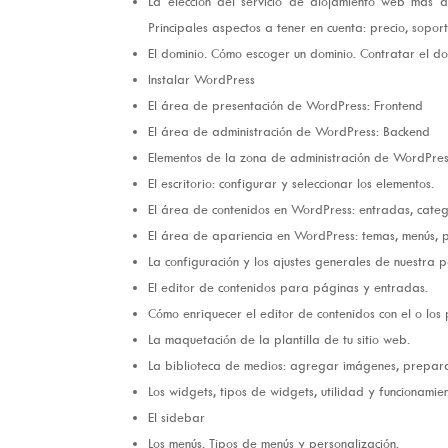
La elección del servicio de alojamiento web más ad
Principales aspectos a tener en cuenta: precio, soport
El dominio. Cómo escoger un dominio. Contratar el do
Instalar WordPress
El área de presentación de WordPress: Frontend
El área de administración de WordPress: Backend
Elementos de la zona de administración de WordPress:
El escritorio: configurar y seleccionar los elementos.
El área de contenidos en WordPress: entradas, catego
El área de apariencia en WordPress: temas, menús, p
La configuración y los ajustes generales de nuestra
El editor de contenidos para páginas y entradas.
Cómo enriquecer el editor de contenidos con el o los
La maquetación de la plantilla de tu sitio web.
La biblioteca de medios: agregar imágenes, prepar
Los widgets, tipos de widgets, utilidad y funcionamien
El sidebar
Los menús. Tipos de menús y personalización.