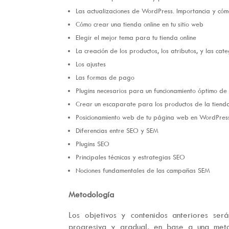
Las actualizaciones de WordPress. Importancia y cóm
Cómo crear una tienda online en tu sitio web
Elegir el mejor tema para tu tienda online
La creación de los productos, los atributos, y las cate
Los ajustes
Las formas de pago
Plugins necesarios para un funcionamiento óptimo de 
Crear un escaparate para los productos de la tiend
Posicionamiento web de tu página web en WordPres
Diferencias entre SEO y SEM
Plugins SEO
Principales técnicas y estrategias SEO
Nociones fundamentales de las campañas SEM
Metodología
Los objetivos y contenidos anteriores ser
progresiva y gradual, en base a una met