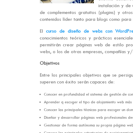
instalación y de
de complementos gratuitos (plugins) y otro
contenidos líder tanto para blogs como para s
El
curso de diseño de webs con WordPr
conocimientos teóricos y prácticos esencial
permitirán crear páginas web de estilo pro
webs, o los de otras empresas, compañías y/o
Objetivos
Entre los principales objetivos que se persi
superen con éxito serán capaces de:
Conocer en profundidad el sistema de gestión de con
Aprender q escoger el tipo de alojamiento web más
Conocer las principales técnicas para escoger un do
Diseñar y desarrollar páginas web profesionales de
Gestionar de forma autónoma su propia página web e
Conocer las principales estrategias de posicionamient