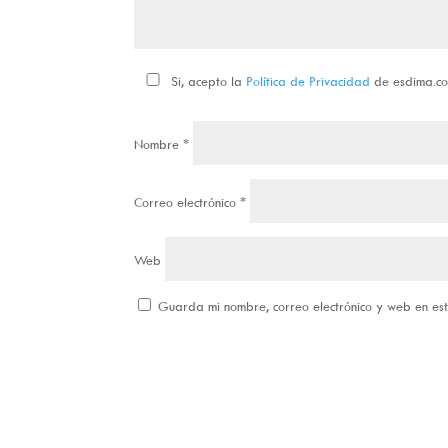
Si, acepto la
Política de Privacidad
de esdima.c
Nombre
*
Correo electrónico
*
Web
Guarda mi nombre, correo electrónico y web en e