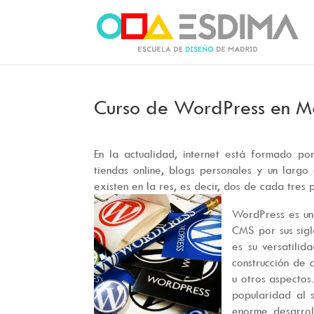
Curso de WordPress en M
En la actualidad, internet está formado p
tiendas online, blogs personales y un largo
existen en la res, es decir, dos de cada tres
WordPress es un
CMS por sus sigl
es su versatili
construcción de 
u otros aspecto
popularidad al 
enorme desarrol