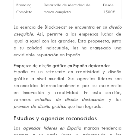
Branding
Desarrollo de identidad de
Desde
Completo
marca completa
1500€
La esencia de Blackbeast se encuentra en su
diseño
asequible
. Así, permite a las empresas luchar de
igual a igual con las grandes. Esta propuesta, junto
a su calidad indiscutible, les ha granjeado una
envidiable reputación en España.
Empresas de diseño gráfico en España destacadas
España es un referente en creatividad y diseño
gráfico a nivel mundial. Sus agencias líderes son
reconocidas internacionalmente por su excelencia
en innovación y creatividad. En esta sección,
veremos
estudios de diseño destacados
y los
premios de diseño gráfico
que han logrado.
Estudios y agencias reconocidas
Las
agencias líderes en España
marcan tendencia
gracias a su estilo único y adaptación a las