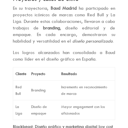
En su trayectoria,
Baud Madrid
ha participado en
proyectos icónicos de marcas como Red Bull y La
Liga. Durante estas colaboraciones, llevaron a cabo
trabajos de
branding
, diseño editorial y de
empaque. En cada encargo, demostraron su
habilidad y versatilidad en el
diseño personalizado
.
Los logros alcanzados han consolidado a Baud
como líder en el diseño gráfico en España.
Cliente
Proyecto
Resultado
Red
Incremento en reconocimiento
Branding
Bull
de marca
La
Diseño de
Mayor engagement con los
Liga
empaque
aficionados
Blackbeast: Diseño gráfico y marketing digital low cost