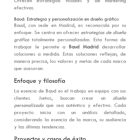
Ofrecen estrategias visuales y de marketing
efectivas.
Baud: Estrategia y personalización en diseño gráfico
Baud, con sede en Madrid, es reconocida por su
enfoque. Se centra en ofrecer
estrategias de diseño
gráfico
totalmente personalizadas. Esta forma de
trabajar le permite a
Baud Madrid
desarrollar
soluciones a medida. Estas soluciones reflejan, de
manera precisa, los valores y metas de cada marca
que asesoran.
Enfoque y filosofía
La esencia de Baud es el trabajo en equipo con sus
clientes. Juntos, buscan crear un
diseño
personalizado
que sea auténtico y efectivo. Cada
proyecto inicia con un análisis detallado,
considerando la esencia de la marca, su audiencia
y las últimas tendencias.
Proyectos y casos de éxito