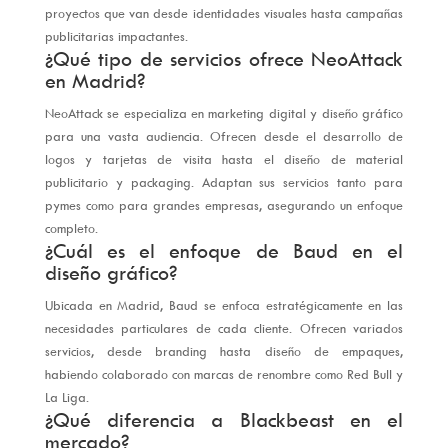
proyectos que van desde identidades visuales hasta campañas
publicitarias impactantes.
¿Qué tipo de servicios ofrece NeoAttack
en Madrid?
NeoAttack se especializa en marketing digital y diseño gráfico
para una vasta audiencia. Ofrecen desde el desarrollo de
logos y tarjetas de visita hasta el diseño de material
publicitario y packaging. Adaptan sus servicios tanto para
pymes como para grandes empresas, asegurando un enfoque
completo.
¿Cuál es el enfoque de Baud en el
diseño gráfico?
Ubicada en Madrid, Baud se enfoca estratégicamente en las
necesidades particulares de cada cliente. Ofrecen variados
servicios, desde branding hasta diseño de empaques,
habiendo colaborado con marcas de renombre como Red Bull y
La Liga.
¿Qué diferencia a Blackbeast en el
mercado?