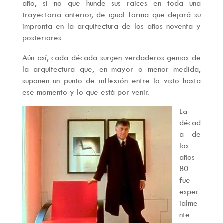
año, si no que hunde sus raíces en toda una
trayectoria anterior, de igual forma que dejará su
impronta en la arquitectura de los años noventa y
posteriores.
Aún así, cada década surgen verdaderos genios de
la arquitectura que, en mayor o menor medida,
suponen un punto de inflexión entre lo visto hasta
ese momento y lo que está por venir.
La
décad
a de
los
años
80
fue
espec
ialme
nte