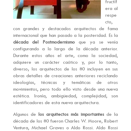
fructíf
era al
respe
cto,
con grandes y destacados arquitectos de fama
internacional que han pasado a la posteridad. Es la
década del Postmodernismo
que ya se venía
configurando a lo largo de la década anterior.
Durante estos años el arte, como la sociedad,
adquiere un carácter caótico y, por lo tanto,
diverso; los arquitectos de los 80 incluyen en sus
obras detalles de creaciones anteriores reciclando
ideologías, técnicas y temáticas de otros
movimientos, pero todo ello visto desde una nueva
estética. Ironía, ambigüedad, complejidad, son
identificadores de esta nueva arquitectura.
Algunos de
los arquitectos más importantes
de la
década de los 80 fueron Charles W. Moore, Robert
Ventura, Michael Graves o Aldo Rossi. Aldo Rossi