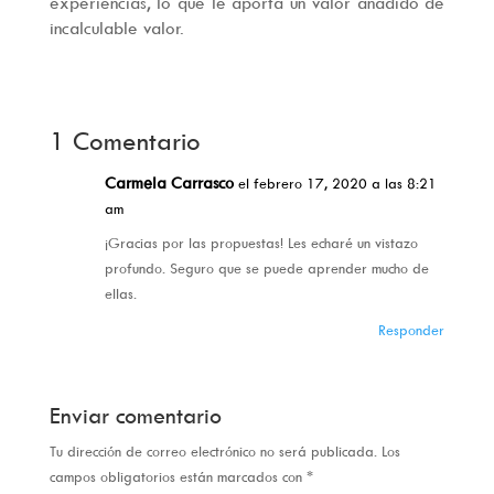
experiencias, lo que le aporta un valor añadido de
incalculable valor.
1 Comentario
Carmela Carrasco
el febrero 17, 2020 a las 8:21
am
¡Gracias por las propuestas! Les echaré un vistazo
profundo. Seguro que se puede aprender mucho de
ellas.
Responder
Enviar comentario
Tu dirección de correo electrónico no será publicada.
Los
campos obligatorios están marcados con
*