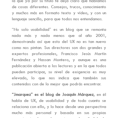
la que ya por su título te deja claro que hablamos
de cosas diferentes. Consejos, trucos, conocimiento
y muchos más en formato texto y vídeo, y con un
lenguaje sencillo, para que todos nos entendamos.
“No solo usabilidad” es un blog que se remonta
nada más y nada menos que al año 2001,
demostrando así que esto del UX no es tan nuevo
como nos pintan. Sus directores son dos grandes y
expertos profesionales, Francisco Jesús Martín
Fernández y Hassan Montero, y aunque es una
publicación abierta a los lectores y en la que todos
pueden participar, su nivel de exigencia es muy
elevado, lo que nos indica que también sus
contenidos con de lo mejor que podrás encontrar.
“Jmarquez” es el blog de Joaquín Márquez
; en él
habla de UX, de usabilidad y de todo cuanto se
relaciona con ello, y lo hace desde una perspectiva
mucho más personal y basada en sus propias