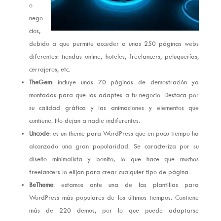
o
nego
cios,
debido a que permite acceder a unas 250 páginas webs
diferentes: tiendas online, hoteles, freelancers, peluquerías,
cerrajeros, etc.
TheGem
: incluye unas 70 páginas de demostración ya
montadas para que las adaptes a tu negocio. Destaca por
su calidad gráfica y las animaciones y elementos que
contiene. No dejan a nadie indiferentes.
Uncode
: es un theme para WordPress que en poco tiempo ha
alcanzado una gran popularidad. Se caracteriza por su
diseño minimalista y bonito, lo que hace que muchos
freelancers lo elijan para crear cualquier tipo de página.
BeTheme
: estamos ante una de las plantillas para
WordPress más populares de los últimos tiempos. Contiene
más de 220 demos, por lo que puede adaptarse