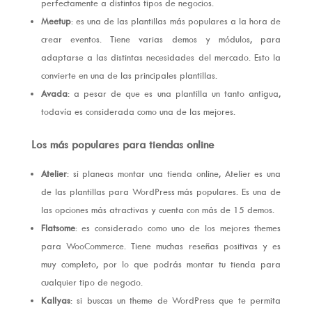
perfectamente a distintos tipos de negocios.
Meetup
: es una de las plantillas más populares a la hora de
crear eventos. Tiene varias demos y módulos, para
adaptarse a las distintas necesidades del mercado. Esto la
convierte en una de las principales plantillas.
Avada
: a pesar de que es una plantilla un tanto antigua,
todavía es considerada como una de las mejores.
Los más populares para tiendas online
Atelier
: si planeas montar una tienda online, Atelier es una
de las plantillas para WordPress más populares. Es una de
las opciones más atractivas y cuenta con más de 15 demos.
Flatsome
: es considerado como uno de los mejores themes
para WooCommerce. Tiene muchas reseñas positivas y es
muy completo, por lo que podrás montar tu tienda para
cualquier tipo de negocio.
Kallyas
: si buscas un theme de WordPress que te permita