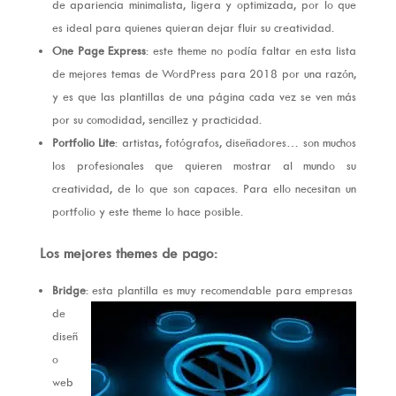
de apariencia minimalista, ligera y optimizada, por lo que
es ideal para quienes quieran dejar fluir su creatividad.
One Page Express
: este theme no podía faltar en esta lista
de mejores temas de WordPress para 2018 por una razón,
y es que las plantillas de una página cada vez se ven más
por su comodidad, sencillez y practicidad.
Portfolio Lite
: artistas, fotógrafos, diseñadores… son muchos
los profesionales que quieren mostrar al mundo su
creatividad, de lo que son capaces. Para ello necesitan un
portfolio y este theme lo hace posible.
Los mejores themes de pago:
Bridge
: esta plantilla es muy recomendable para empresas
de
diseñ
o
web