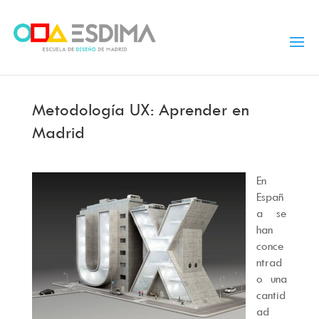
Metodología UX: Aprender en
Madrid
En
Españ
a se
han
conce
ntrad
o una
cantid
ad