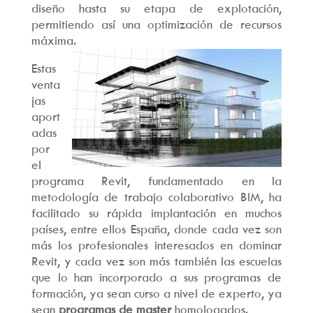
diseño hasta su etapa de explotación,
permitiendo así una optimización de recursos
máxima.
Estas
venta
jas
aport
adas
por
el
programa Revit, fundamentado en la
metodología de trabajo colaborativo BIM, ha
facilitado su rápida implantación en muchos
países, entre ellos España, donde cada vez son
más los profesionales interesados en dominar
Revit, y cada vez son más también las escuelas
que lo han incorporado a sus programas de
formación, ya sean curso a nivel de experto, ya
sean
programas de master
homologados.