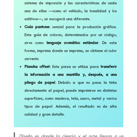
sistema de impresión y las características de cada
una de ellas —como el vehículo, la tonalidad y los
aditivos—, se escogerá una diferente.
Guía pantone:
sencial para la producción gráfica.
Esta guía de colores, determinados por un código,
sirve como
lenguaje cromático estándar
. De esta
forma, imprima donde se imprima, se obtiene el color
correcto
.
Plancha offset:
Esta pieza se utiliza para
transferir
la información a una mantilla y, después, a una
pliego de papel
. Debido a que no pasa la tinta
directamente al papel, puede imprimirse en distintas
superficies, como madera, tela, cuero, metal y varios
tipos de papel. Además, el resultado es de alta
calidad y gran detalle.
Diseño es donde la ciencia y el arte llegan a un