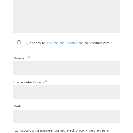
Si, acepto la
Política de Privacidad
de esdima.com
Nombre
*
Correo electrónico
*
Web
Guarda mi nombre, correo electrónico y web en este