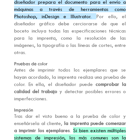
diseñador prepara el documento para el envío a
máquinas a través de herramientas como
Photoshop, inDesign e Illustrator.
Por ello, el
diseñador gráfico debe cerciorarse de que el
boceto incluya todas las especificaciones técnicas
para la imprenta, como la resolución de las
imágenes, la tipografía o las líneas de cortes, entre
otras.
Pruebas de color
Antes de imprimir todos los ejemplares que se
hayan acordado, la imprenta realiza una prueba de
color. En ella, el diseñador puede
comprobar la
calidad del trabajo
y detectar posibles errores o
imperfecciones.
Impresión
Tras dar el visto bueno a la prueba de color y
enseñársela al cliente,
la imprenta puede comenzar
a imprimir los ejemplares
.
Si bien existen múltiples
sistemas de impresión, los más comunes son la