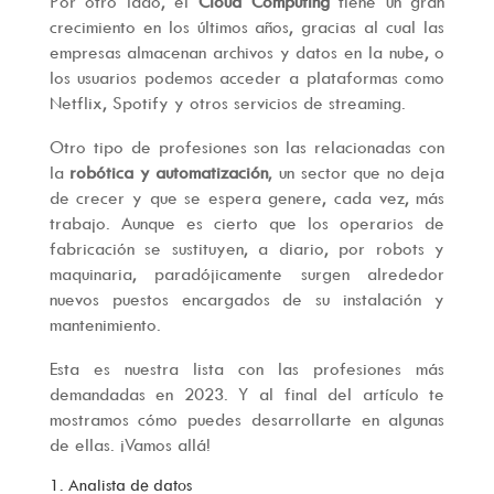
Por otro lado, el
Cloud Computing
tiene un gran
crecimiento en los últimos años, gracias al cual las
empresas almacenan archivos y datos en la nube, o
los usuarios podemos acceder a plataformas como
Netflix, Spotify y otros servicios de streaming.
Otro tipo de profesiones son las relacionadas con
la
robótica y automatización
, un sector que no deja
de crecer y que se espera genere, cada vez, más
trabajo. Aunque es cierto que los operarios de
fabricación se sustituyen, a diario, por robots y
maquinaria, paradójicamente surgen alrededor
nuevos puestos encargados de su instalación y
mantenimiento.
Esta es nuestra lista con las profesiones más
demandadas en 2023. Y al final del artículo te
mostramos cómo puedes desarrollarte en algunas
de ellas. ¡Vamos allá!
1. Analista de datos