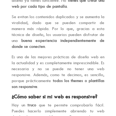
diseño ya tienes suficiente. No
tienes que crear una
web por cada tipo de pantalla
.
Se evitan los contenidos duplicados y se aumenta la
viralidad, dado que se pueden compartir de
manera más rápida. Por lo que, gracias a esta
técnica de diseño, los usuarios pueden disfrutar de
una
buena experiencia independientemente de
donde se conecten
.
Es una de las mejores prácticas de diseño web en
la actualidad y es completamente imprescindible. Es
necesaria y no se puede no tener una web
responsive. Además, como te decimos, es sencillo,
porque prácticamente
todos los themes o plantillas
son responsive
.
¿Cómo saber si mi web es responsive?
Hay un
truco
que te permite comprobarlo fácil.
Puedes hacerlo simplemente abriendo tu web