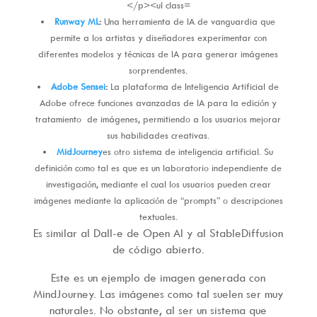
Runway ML
:
Una herramienta de IA de vanguardia que
permite a los artistas y diseñadores experimentar con
diferentes modelos y técnicas de IA para generar imágenes
sorprendentes.
Adobe Sensei
:
La plataforma de Inteligencia Artificial de
Adobe ofrece funciones avanzadas de IA para la edición y
tratamiento de imágenes, permitiendo a los usuarios mejorar
sus habilidades creativas.
MidJourney
es otro sistema de inteligencia artificial. Su
definición como tal es que es un laboratorio independiente de
investigación, mediante el cual los usuarios pueden crear
imágenes mediante la aplicación de “prompts” o descripciones
textuales.
Es similar al Dall-e de Open AI y al StableDiffusion
de código abierto.​​
Este es un ejemplo de imagen generada con
MindJourney. Las imágenes como tal suelen ser muy
naturales. No obstante, al ser un sistema que