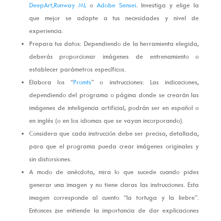
DeepArt,
Runway ML
o
Adobe Sensei
. Investiga y elige la
que mejor se adapte a tus necesidades y nivel de
experiencia.
Prepara tus datos: Dependiendo de la herramienta elegida,
deberás proporcionar imágenes de entrenamiento o
establecer parámetros específicos.
Elabora los “
Promts
” o instrucciones: Las indicaciones,
dependiendo del programa o página donde se crearán las
imágenes de inteligencia artificial, podrán ser en español o
en inglés (o en los idiomas que se vayan incorporando).
Considera que cada instrucción debe ser precisa, detallada,
para que el programa pueda crear imágenes originales y
sin distorsiones.
A modo de anécdota, mira lo que sucede cuando pides
generar una imagen y no tiene claras las instrucciones. Esta
imagen corresponde al cuento “la tortuga y la liebre”.
Entonces ¿se entiende la importancia de dar explicaciones