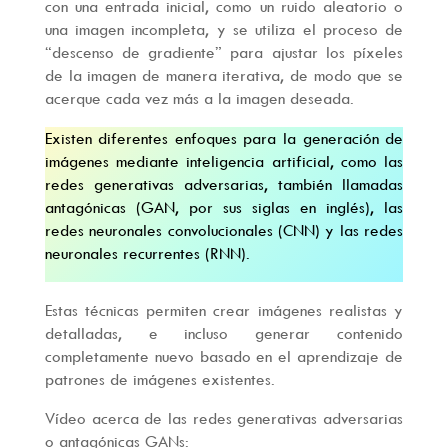
con una entrada inicial, como un ruido aleatorio o
una imagen incompleta, y se utiliza el proceso de
“descenso de gradiente” para ajustar los píxeles
de la imagen de manera iterativa, de modo que se
acerque cada vez más a la imagen deseada.
Existen diferentes enfoques para la generación de
imágenes mediante inteligencia artificial, como las
redes generativas adversarias, también llamadas
antagónicas (GAN, por sus siglas en inglés), las
redes neuronales convolucionales (CNN) y las redes
neuronales recurrentes (RNN).
Estas técnicas permiten crear imágenes realistas y
detalladas, e incluso generar contenido
completamente nuevo basado en el aprendizaje de
patrones de imágenes existentes.
Vídeo acerca de las redes generativas adversarias
o antagónicas GANs: